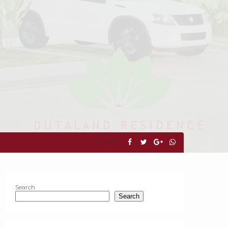
SHARE :
Search
Search