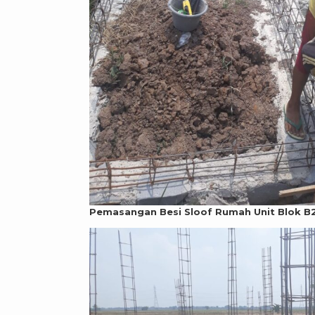
Pemasangan Besi Sloof Rumah Unit Blok B