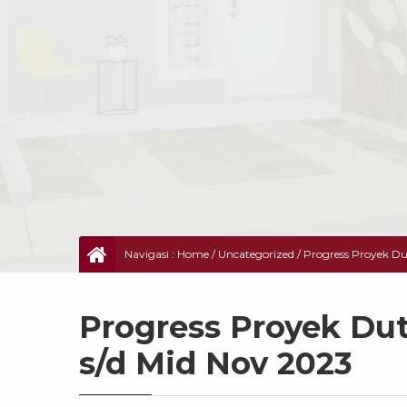
Navigasi :
Home
/
Uncategorized
/
Progress Proyek Du
Progress Proyek Du
s/d Mid Nov 2023