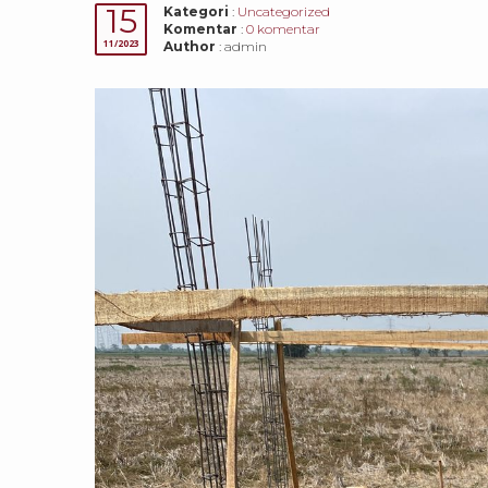
15
Kategori
:
Uncategorized
Komentar
:
0 komentar
11/2023
Author
: admin